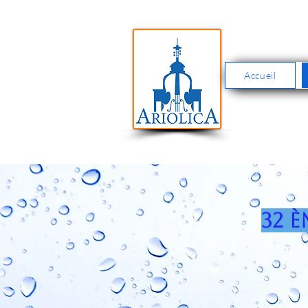
Accueil
32 