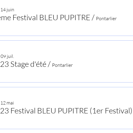
 14 juin
ème Festival BLEU PUPITRE
/
Pontarlier
09 juil.
23 Stage d'été
/
Pontarlier
 12 mai
23 Festival BLEU PUPITRE (1er Festival)