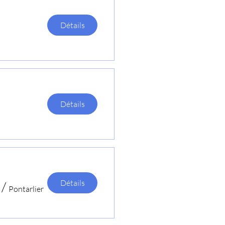
Détails
Détails
Détails
/
Pontarlier