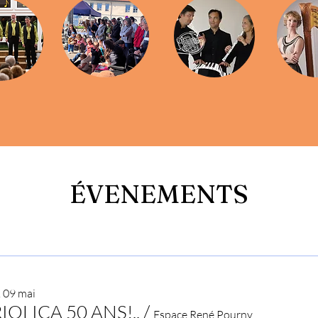
ÉVENEMENTS
 09 mai
IOLICA 50 ANS!..
/
Espace René Pourny