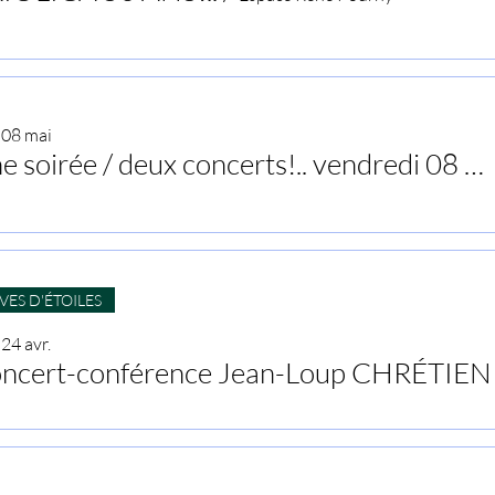
 08 mai
Une soirée / deux concerts!.. vendredi 08 MAI 2026
VES D'ÉTOILES
 24 avr.
ncert-conférence Jean-Loup CHRÉTIEN