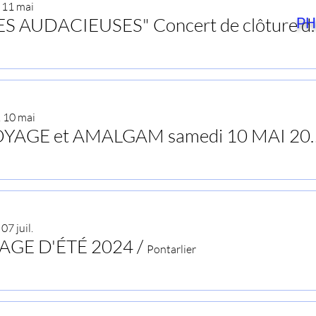
 11 mai
"LES AUDACIEUSES" C
PH
 10 mai
VOYAGE et AMALGAM s
PHOTOS 2024
07 juil.
AGE D'ÉTÉ 2024
/
Pontarlier