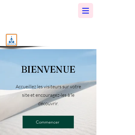
BIENVENUE
Accueillez les visiteurs sur votre
site et encouragez-les à le
découvrir.
Commencer