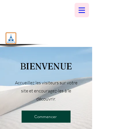
BIENVENUE
Accueillez les visiteurs sur votre
site et encouragez-les à le
découvrir.
Commencer